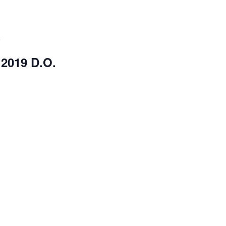
9
2019 D.O.