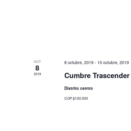
OCT
8 octubre, 2019
-
10 octubre, 2019
8
Cumbre Trascender 
2019
Distrito centro
COP $100.000