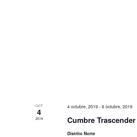
OCT
4 octubre, 2019
-
6 octubre, 2019
4
Cumbre Trascender 
2019
Distrito Norte