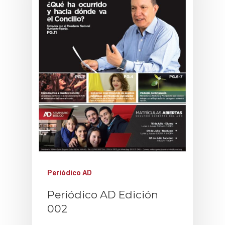
LOGIN
Pastoral Mujeres En Ac
Pastoral Juvenil Revive
Pastoral HDM
Periódico AD
Periódico AD Edición
002